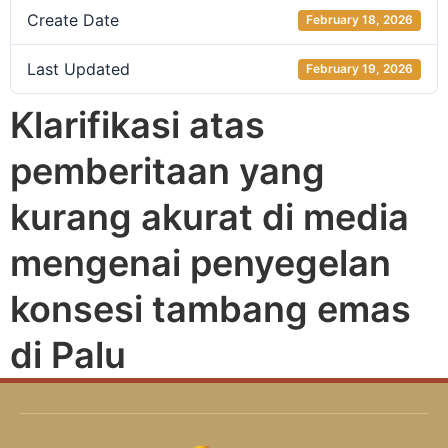
Create Date
February 18, 2026
Last Updated
February 19, 2026
Klarifikasi atas
pemberitaan yang
kurang akurat di media
mengenai penyegelan
konsesi tambang emas
di Palu